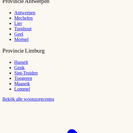
Provincie Antwerpen
Antwerpen
Mechelen
Lier
Turnhout
Geel
Mortsel
Provincie Limburg
Hasselt
Genk
Sint-Truiden
Tongeren
Maaseik
Lommel
Bekijk alle woonzorgcentra