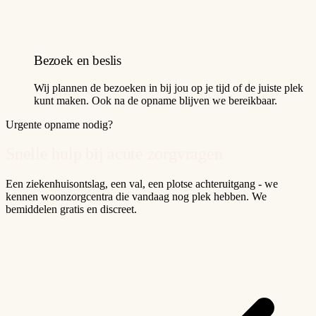
Bezoek en beslis
Wij plannen de bezoeken in bij jou op je tijd of de juiste plek
kunt maken. Ook na de opname blijven we bereikbaar.
Urgente opname nodig?
Snelle hulp bij acute zorgvragen
Een ziekenhuisontslag, een val, een plotse achteruitgang - we
kennen woonzorgcentra die vandaag nog plek hebben. We
bemiddelen gratis en discreet.