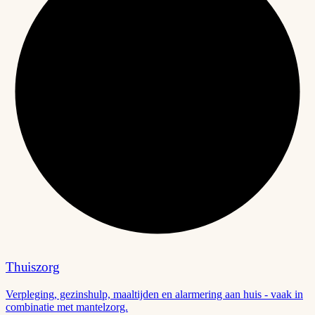
Thuiszorg
Verpleging, gezinshulp, maaltijden en alarmering aan huis - vaak in
combinatie met mantelzorg.